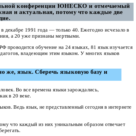
еральной конференции ЮНЕСКО и отмечаемый
ажная и актуальная, потому что каждые две
дие.
в декабре 1991 года — только 40. Ежегодно исчезало в
ния, а 20 уже признаны мертвыми.
Ф проводится обучение на 24 языках, 81 язык изучается
едагогов, владеющим этим языком. У многих языков
о же, язык. Сберечь языковую базу и
ловек. Во все времена языки зарождались,
ак в 20 веке.
ков. Ведь язык, не представленный сегодня в интернете
ому что каждый из них уникальным образом отвечает
берегать.