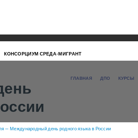
КОНСОРЦИУМ СРЕДА-МИГРАНТ
ГЛАВНАЯ
ДПО
КУРСЫ
день
России
ля — Международный день родного языка в России