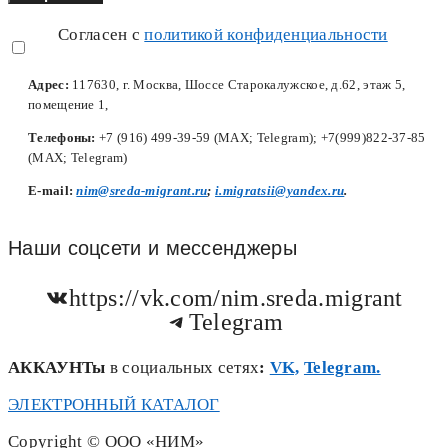
Согласен с
политикой конфиденциальности
Адрес:
117630, г. Москва, Шоссе Старокалужское, д.62, этаж 5,
помещение 1,
Телефоны:
+7 (916) 499-39-59 (MAX; Telegram); +7(999)822-37-85
(MAX; Telegram)
Е-mail:
nim@sreda-migrant.ru
;
i.migratsii@yandex.ru
.
Наши соцсети и мессенджеры
https://vk.com/nim.sreda.migrant
Telegram
АККАУНТы
в социальных сетях
:
VK,
Telegram.
ЭЛЕКТРОННЫЙ КАТАЛОГ
Copyright © ООО «НИМ»