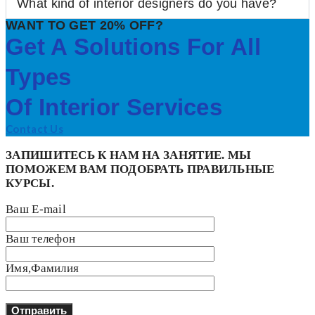
What kind of interior designers do you have?
WANT TO GET 20% OFF?
Get A Solutions For All
Types
Of Interior Services
Contact Us
ЗАПИШИТЕСЬ К НАМ НА ЗАНЯТИЕ. МЫ
ПОМОЖЕМ ВАМ ПОДОБРАТЬ ПРАВИЛЬНЫЕ
КУРСЫ.
Ваш E-mail
Ваш телефон
Имя,Фамилия