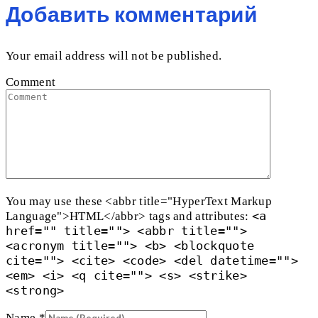
Добавить комментарий
Your email address will not be published.
Comment
You may use these <abbr title="HyperText Markup
<a
Language">HTML</abbr> tags and attributes:
href="" title=""> <abbr title="">
<acronym title=""> <b> <blockquote
cite=""> <cite> <code> <del datetime="">
<em> <i> <q cite=""> <s> <strike>
<strong>
Name
*