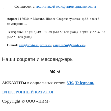
Согласен с
политикой конфиденциальности
Адрес:
117630, г. Москва, Шоссе Старокалужское, д.62, этаж 5,
помещение 1,
Телефоны:
+7 (916) 499-39-59 (MAX; Telegram); +7(999)822-37-85
(MAX; Telegram)
Е-mail:
nim@sreda-migrant.ru
;
i.migratsii@yandex.ru
.
Наши соцсети и мессенджеры
https://vk.com/nim.sred
Telegram
АККАУНТы
в социальных сетях
:
VK,
Telegram.
ЭЛЕКТРОННЫЙ КАТАЛОГ
Copyright © ООО «НИМ»