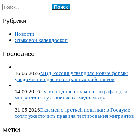
Найти:
Рубрики
Новости
Языковой калейдоскоп
Последнее
16.06.2026
МВД России утвердило новые формы
уведомлений для иностранных работников
14.06.2026
Путин подписал закон о штрафах для
мигрантов за уклонение от медосмотра
31.05.2026
Экзамен с третьей попытки: в Госдуме
хотят ужесточить правила тестирования мигрантов
Метки