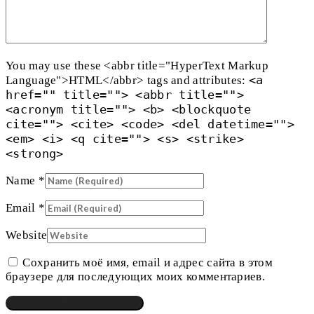
You may use these <abbr title="HyperText Markup
<a
Language">HTML</abbr> tags and attributes:
href="" title=""> <abbr title="">
<acronym title=""> <b> <blockquote
cite=""> <cite> <code> <del datetime="">
<em> <i> <q cite=""> <s> <strike>
<strong>
Name
*
Email
*
Website
Сохранить моё имя, email и адрес сайта в этом
браузере для последующих моих комментариев.