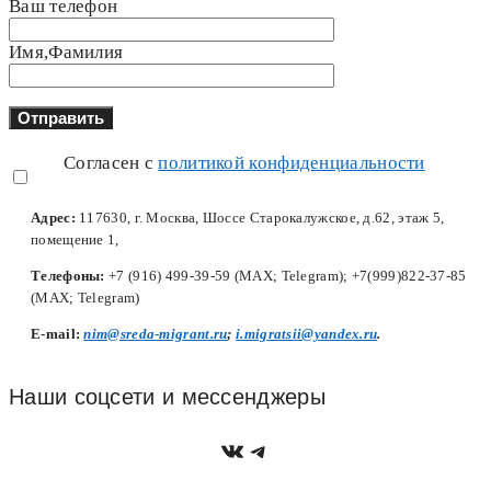
Ваш телефон
Имя,Фамилия
Согласен с
политикой конфиденциальности
Адрес:
117630, г. Москва, Шоссе Старокалужское, д.62, этаж 5,
помещение 1,
Телефоны:
+7 (916) 499-39-59 (MAX; Telegram); +7(999)822-37-85
(MAX; Telegram)
Е-mail:
nim@sreda-migrant.ru
;
i.migratsii@yandex.ru
.
Наши соцсети и мессенджеры
https://vk.com/nim.sred
Telegram