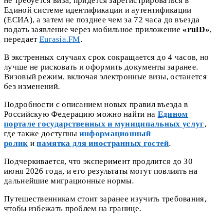
не требуется виза, придется зарегистрироваться в
Единой системе идентификации и аутентификации
(ЕСИА), а затем не позднее чем за 72 часа до въезда
подать заявление через мобильное приложение
«ruID»
,
передает
Eurasia.FM
.
В экстренных случаях срок сокращается до 4 часов, но
лучше не рисковать и оформить документы заранее.
Визовый режим, включая электронные визы, останется
без изменений.
Подробности с описанием новых правил въезда в
Российскую Федерацию можно найти на
Едином
портале государственных и муниципальных услуг
,
где также доступны
информационный
ролик
и
памятка для иностранных гостей
.
Подчеркивается, что эксперимент продлится до 30
июня 2026 года, и его результаты могут повлиять на
дальнейшие миграционные нормы.
Путешественникам стоит заранее изучить требования,
чтобы избежать проблем на границе.