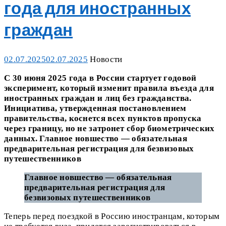
года для иностранных
граждан
Posted
Categories
02.07.2025
02.07.2025
Новости
on
С 30 июня 2025 года в России стартует годовой
эксперимент, который изменит правила въезда для
иностранных граждан и лиц без гражданства.
Инициатива, утвержденная постановлением
правительства, коснется всех пунктов пропуска
через границу, но не затронет сбор биометрических
данных. Главное новшество — обязательная
предварительная регистрация для безвизовых
путешественников
Главное новшество — обязательная
предварительная регистрация для
безвизовых путешественников
Теперь перед поездкой в Россию иностранцам, которым