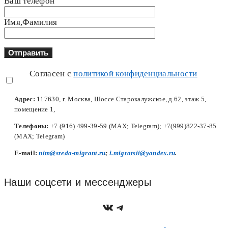
Ваш телефон
Имя,Фамилия
Согласен с
политикой конфиденциальности
Адрес:
117630, г. Москва, Шоссе Старокалужское, д.62, этаж 5,
помещение 1,
Телефоны:
+7 (916) 499-39-59 (MAX; Telegram); +7(999)822-37-85
(MAX; Telegram)
Е-mail:
nim@sreda-migrant.ru
;
i.migratsii@yandex.ru
.
Наши соцсети и мессенджеры
https://vk.com/nim.sred
Telegram