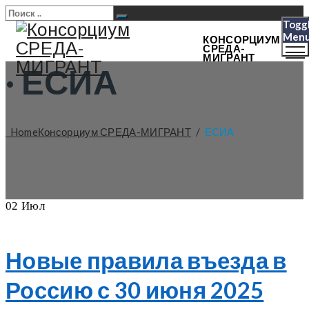
Togg
Men
КОНСОРЦИУМ
СРЕДА-
МИГРАНТ
·
ЕСИА
Home
Консорциум СРЕДА-МИГРАНТ
/
ЕСИА
02
Июл
Новые правила въезда в
Россию с 30 июня 2025