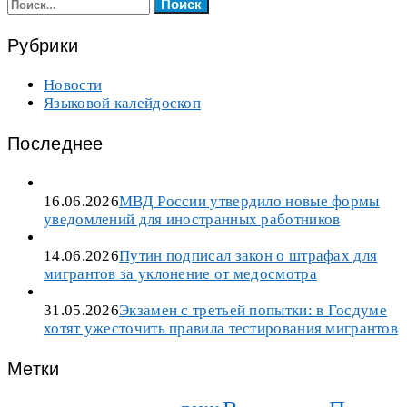
Найти:
Рубрики
Новости
Языковой калейдоскоп
Последнее
16.06.2026
МВД России утвердило новые формы
уведомлений для иностранных работников
14.06.2026
Путин подписал закон о штрафах для
мигрантов за уклонение от медосмотра
31.05.2026
Экзамен с третьей попытки: в Госдуме
хотят ужесточить правила тестирования мигрантов
Метки