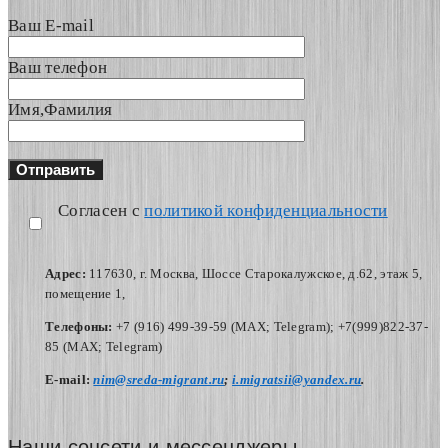
Ваш E-mail
Ваш телефон
Имя,Фамилия
Согласен с
политикой конфиденциальности
Адрес:
117630, г. Москва, Шоссе Старокалужское, д.62, этаж 5,
помещение 1,
Телефоны:
+7 (916) 499-39-59 (MAX; Telegram); +7(999)822-37-
85 (MAX; Telegram)
Е-mail:
nim@sreda-migrant.ru
;
i.migratsii@yandex.ru
.
Наши соцсети и мессенджеры