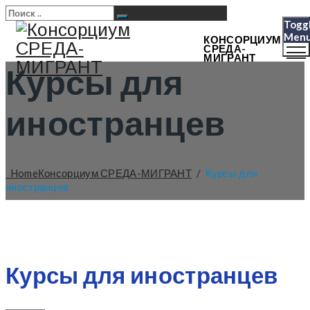
Togg
Men
КОНСОРЦИУМ
СРЕДА-
МИГРАНТ
Курсы для
иностранцев
Home
Консорциум СРЕДА-МИГРАНТ
/
Курсы для
иностранцев
Курсы для иностранцев