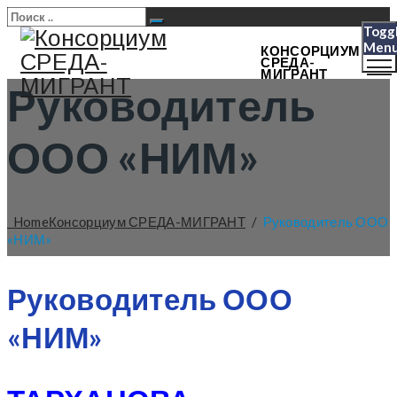
Togg
Men
КОНСОРЦИУМ
СРЕДА-
МИГРАНТ
Руководитель
ООО «НИМ»
Home
Консорциум СРЕДА-МИГРАНТ
/
Руководитель ООО
«НИМ»
Руководитель ООО
«НИМ»