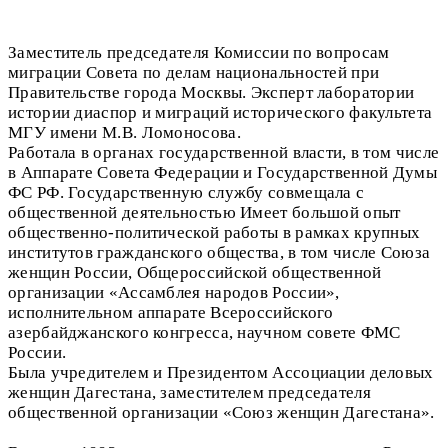
Заместитель председателя Комиссии по вопросам
миграции Совета по делам национальностей при
Правительстве города Москвы. Эксперт лаборатории
истории диаспор и миграций исторического факультета
МГУ имени М.В. Ломоносова.
Работала в органах государственной власти, в том числе
в Аппарате Совета Федерации и Государственной Думы
ФС РФ. Государственную службу совмещала с
общественной деятельностью
Имеет большой опыт
общественно-политической работы в рамках крупных
институтов гражданского общества, в том числе Союза
женщин России, Общероссийской общественной
организации «Ассамблея народов России»,
исполнительном аппарате Всероссийского
азербайджанского конгресса, научном совете ФМС
Ро
сс
и
и.
Была учредителем и Президентом Ассоциации деловых
женщин Дагестана, заместителем председателя
общественной организации «Союз женщин Дагестана».