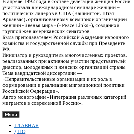
В апреле 1992 года в составе делегации женщин России
участвовала в международном семинаре женщин –
политических лидеров в США (Вашингтон, Штат
Арканзас), организованному всемирной организацией
женщин «Звенья мира» («Peace Links»), созданной
группой жен американских сенаторов.
Была преподавателем Российской Академии народного
хозяйства и государственной службы при Президенте
РФ.
Инициатор и руководитель многочисленных проектов,
реализованных при активном участии представителей
диаспор, молодежных и женских организаций страны.
Тема кандидатской диссертации —
«Неправительственные организации и их роль в
формировании и реализации миграционной политики
Российской Федерации».
Автор монографии «Интеграция различных категорий
мигрантов в современной России»
.
Menu
ГЛАВНАЯ
ДПО