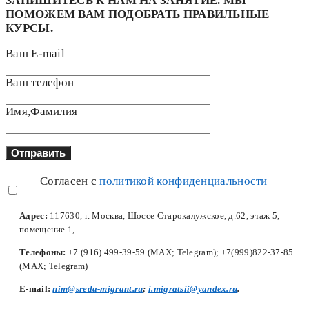
ЗАПИШИТЕСЬ К НАМ НА ЗАНЯТИЕ. МЫ
ПОМОЖЕМ ВАМ ПОДОБРАТЬ ПРАВИЛЬНЫЕ
КУРСЫ.
Ваш E-mail
Ваш телефон
Имя,Фамилия
Согласен с
политикой конфиденциальности
Адрес:
117630, г. Москва, Шоссе Старокалужское, д.62, этаж 5,
помещение 1,
Телефоны:
+7 (916) 499-39-59 (MAX; Telegram); +7(999)822-37-85
(MAX; Telegram)
Е-mail:
nim@sreda-migrant.ru
;
i.migratsii@yandex.ru
.