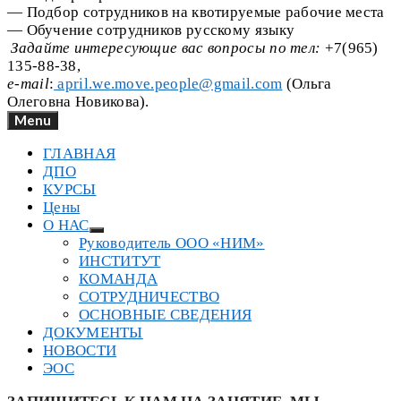
— Подбор сотрудников на квотируемые рабочие места
— Обучение сотрудников русскому языку
Задайте интересующие вас вопросы по тел:
+7(965)
135-88-38,
e-mail
:
april.we.move.people@gmail.com
(Ольга
Олеговна Новикова).
Menu
ГЛАВНАЯ
ДПО
КУРСЫ
Цены
О НАС
Руководитель ООО «НИМ»
ИНСТИТУТ
КОМАНДА
СОТРУДНИЧЕСТВО
ОСНОВНЫЕ СВЕДЕНИЯ
ДОКУМЕНТЫ
НОВОСТИ
ЭОС