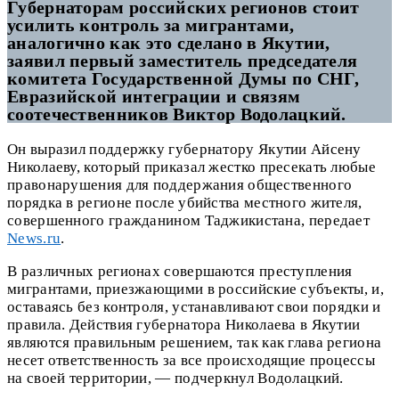
Губернаторам российских регионов стоит
усилить контроль за мигрантами,
аналогично как это сделано в Якутии,
заявил первый заместитель председателя
комитета Государственной Думы по СНГ,
Евразийской интеграции и связям
соотечественников Виктор Водолацкий.
Он выразил поддержку губернатору Якутии Айсену
Николаеву, который приказал жестко пресекать любые
правонарушения для поддержания общественного
порядка в регионе после убийства местного жителя,
совершенного гражданином Таджикистана, передает
News.ru
.
В различных регионах совершаются преступления
мигрантами, приезжающими в российские субъекты, и,
оставаясь без контроля, устанавливают свои порядки и
правила. Действия губернатора Николаева в Якутии
являются правильным решением, так как глава региона
несет ответственность за все происходящие процессы
на своей территории, — подчеркнул Водолацкий.