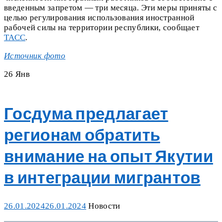
введенным запретом — три месяца. Эти меры приняты с
целью регулирования использования иностранной
рабочей силы на территории республики, сообщает
ТАСС
.
Источник фото
26
Янв
Госдума предлагает
регионам обратить
внимание на опыт Якутии
в интеграции мигрантов
Posted
Categories
26.01.2024
26.01.2024
Новости
on