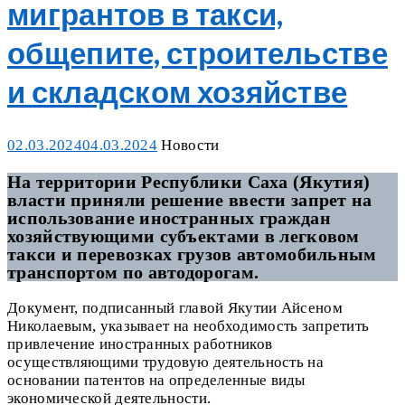
мигрантов в такси,
общепите, строительстве
и складском хозяйстве
Posted
Categories
02.03.2024
04.03.2024
Новости
on
На территории Республики Саха (Якутия)
власти приняли решение ввести запрет на
использование иностранных граждан
хозяйствующими субъектами в легковом
такси и перевозках грузов автомобильным
транспортом по автодорогам.
Документ, подписанный главой Якутии Айсеном
Николаевым, указывает на необходимость запретить
привлечение иностранных работников
осуществляющими трудовую деятельность на
основании патентов на определенные виды
экономической деятельности.