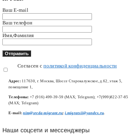
Ваш E-mail
Ваш телефон
Имя,Фамилия
Согласен с
политикой конфиденциальности
Адрес:
117630, г. Москва, Шоссе Старокалужское, д.62, этаж 5,
помещение 1,
Телефоны:
+7 (916) 499-39-59 (MAX; Telegram); +7(999)822-37-85
(MAX; Telegram)
Е-mail:
nim@sreda-migrant.ru
;
i.migratsii@yandex.ru
.
Наши соцсети и мессенджеры