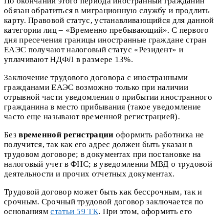
По окончании этого периода иностранный гражданин
обязан обратиться в миграционную службу и продлить
карту. Правовой статус, устанавливающийся для данной
категории лиц – «Временно пребывающий». С первого
дня пресечения границы иностранные граждане стран
ЕАЭС получают налоговый статус «Резидент» и
уплачивают НДФЛ в размере 13%.
Заключение трудового договора с иностранными
гражданами ЕАЭС возможно только при наличии
отрывной части уведомления о прибытии иностранного
гражданина в место прибывания (такое уведомление
часто еще называют временной регистрацией).
Без
временной регистрации
оформить работника не
получится, так как его адрес должен быть указан в
трудовом договоре; в документах при постановке на
налоговый учет в ФНС; в уведомлении МВД о трудовой
деятельности и прочих отчетных документах.
Трудовой договор может быть как бессрочным, так и
срочным. Срочный трудовой договор заключается по
основаниям
статьи 59 ТК
. При этом, оформить его