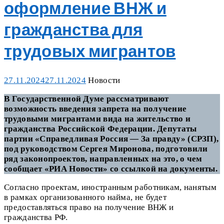
оформление ВНЖ и
гражданства для
трудовых мигрантов
Posted
Categories
27.11.2024
27.11.2024
Новости
on
В Государственной Думе рассматривают
возможность введения запрета на получение
трудовыми мигрантами вида на жительство и
гражданства Российской Федерации. Депутаты
партии «Справедливая Россия — За правду» (СРЗП),
под руководством Сергея Миронова, подготовили
ряд законопроектов, направленных на это, о чем
сообщает «РИА Новости» со ссылкой на документы.
Согласно проектам, иностранным работникам, нанятым
в рамках организованного найма, не будет
предоставляться право на получение ВНЖ и
гражданства РФ.