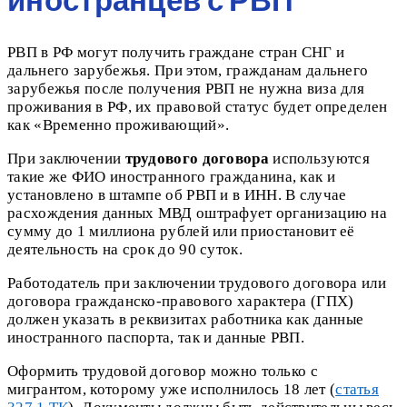
РВП в РФ могут получить граждане стран СНГ и
дальнего зарубежья. При этом, гражданам дальнего
зарубежья после получения РВП не нужна виза для
проживания в РФ, их правовой статус будет определен
как «Временно проживающий».
При заключении
трудового договора
используются
такие же ФИО иностранного гражданина, как и
установлено в штампе об РВП и в ИНН. В случае
расхождения данных МВД оштрафует организацию на
сумму до 1 миллиона рублей или приостановит её
деятельность на срок до 90 суток.
Работодатель при заключении трудового договора или
договора гражданско-правового характера (ГПХ)
должен указать в реквизитах работника как данные
иностранного паспорта, так и данные РВП.
Оформить трудовой договор можно только с
мигрантом, которому уже исполнилось 18 лет (
статья