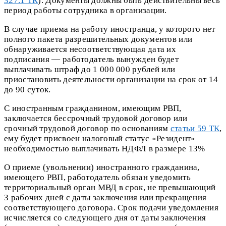
327.1 ТК
). Документы должны быть действительны весь
период работы сотрудника в организации.
В случае приема на работу иностранца, у которого нет
полного пакета разрешительных документов или
обнаруживается несоответствующая дата их
подписания — работодатель вынужден будет
выплачивать штраф до 1 000 000 рублей или
приостановить деятельности организации на срок от 14
до 90 суток.
С иностранным гражданином, имеющим РВП,
заключается бессрочный трудовой договор или
срочный трудовой договор по основаниям
статьи 59 ТК
,
ему будет присвоен налоговый статус «Резидент»
необходимостью выплачивать НДФЛ в размере 13%
О приеме (увольнении) иностранного гражданина,
имеющего РВП, работодатель обязан уведомить
территориальный орган МВД в срок, не превышающий
3 рабочих дней с даты заключения или прекращения
соответствующего договора. Срок подачи уведомления
исчисляется со следующего дня от даты заключения