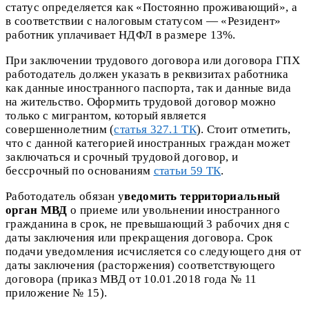
статус определяется как «Постоянно проживающий», а
в соответствии с налоговым статусом — «Резидент»
работник уплачивает НДФЛ в размере 13%.
При заключении трудового договора или договора ГПХ
работодатель должен указать в реквизитах работника
как данные иностранного паспорта, так и данные вида
на жительство. Оформить трудовой договор можно
только с мигрантом, который является
совершеннолетним (
статья 327.1 ТК
). Стоит отметить,
что с данной категорией иностранных граждан может
заключаться и срочный трудовой договор, и
бессрочный по основаниям
статьи 59 ТК
.
Работодатель обязан у
ведомить территориальный
орган МВД
о приеме или увольнении иностранного
гражданина в срок, не превышающий 3 рабочих дня с
даты заключения или прекращения договора. Срок
подачи уведомления исчисляется со следующего дня от
даты заключения (расторжения) соответствующего
договора (приказ МВД от 10.01.2018 года № 11
приложение № 15).