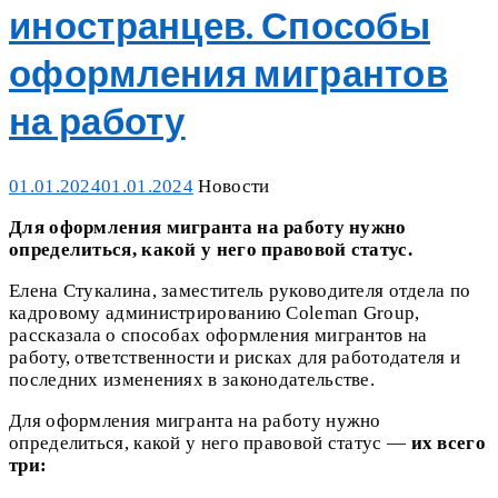
иностранцев. Способы
оформления мигрантов
на работу
Posted
Categories
01.01.2024
01.01.2024
Новости
on
Для оформления мигранта на работу нужно
определиться, какой у него правовой статус.
Елена Стукалина, заместитель руководителя отдела по
кадровому администрированию Coleman Group,
рассказала о способах оформления мигрантов на
работу, ответственности и рисках для работодателя и
последних изменениях в законодательстве.
Для оформления мигранта на работу нужно
определиться, какой у него правовой статус —
их всего
три: