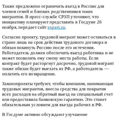
Также предложено ограничить въезд в Россию для
членов семей и близких родственников таких
мигрантов. В пресс-службе СРЗП уточняют, что
инициативу планируют представить в Госдуме 26
ноября, передает сайт
expert.ru
.
Согласно проекту, трудовой мигрант может оставаться в
стране лишь на срок действия трудового договора и
обязан покинуть Россию после его истечения.
Работодатель должен обеспечить выезд работника и не
может позволить ему смену места работы. Если
контракт будет расторгнут досрочно, трудовой мигрант
также обязан будет выехать из РФ, а работодатель —
оплатить его возвращение.
Законопроекты требуют, чтобы компания, нанимающая
трудовых мигрантов, внесла средства для покрытия
всех расходов на обратный выезд на специальный счет
или предоставила банковскую гарантию. Это станет
обязательным условием для въезда рабочих в РФ.
В Госдуме активно обсуждают улучшение