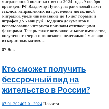
миграционной политики с весны 2024 года. 9 ноября
президент РФ Владимир Путин утвердил новый пакет
законов, направленных на пресечение незаконной
миграции, увеличив наказание до 15 лет тюрьмы и
штрафов до 5 млн руб. Подделка документов и
использование интернета признаны отягчающими
факторами. Теперь также возможно изъятие имущества,
полученного через организацию нелегальной миграции
из корыстных мотивов.
07
Янв
Кто сможет получить
бессрочный вид на
жительство в России?
Posted
Categories
07.01.2024
07.01.2024
Новости
on