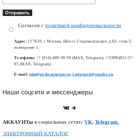
Согласен с
политикой конфиденциальности
Адрес:
117630, г. Москва, Шоссе Старокалужское, д.62, этаж 5,
помещение 1,
Телефоны:
+7 (916) 499-39-59 (MAX; Telegram); +7(999)822-37-
85 (MAX; Telegram)
Е-mail:
nim@sreda-migrant.ru
;
i.migratsii@yandex.ru
.
Наши соцсети и мессенджеры
https://vk.com/nim.sred
Telegram
АККАУНТы
в социальных сетях
:
VK,
Telegram.
ЭЛЕКТРОННЫЙ КАТАЛОГ