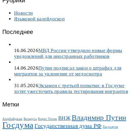
Рубрики
Новости
Языковой калейдоскоп
Последнее
16.06.2026
МВД России утвердило новые формы
уведомлений для иностранных работников
14.06.2026
Путин подписал закон о штрафах для
мигрантов за уклонение от медосмотра
31.05.2026
Экзамен с третьей попытки: в Госдуме
хотят ужесточить правила тестирования мигрантов
Метки
Владимир Путин
ВНЖ
Азербайджан
Беларусь
Борис Титов
Госдума
Государственная дума РФ
Госуслуги