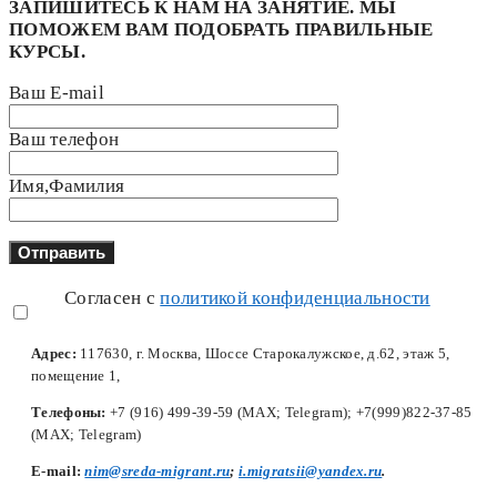
ЗАПИШИТЕСЬ К НАМ НА ЗАНЯТИЕ. МЫ
ПОМОЖЕМ ВАМ ПОДОБРАТЬ ПРАВИЛЬНЫЕ
КУРСЫ.
Ваш E-mail
Ваш телефон
Имя,Фамилия
Согласен с
политикой конфиденциальности
Адрес:
117630, г. Москва, Шоссе Старокалужское, д.62, этаж 5,
помещение 1,
Телефоны:
+7 (916) 499-39-59 (MAX; Telegram); +7(999)822-37-85
(MAX; Telegram)
Е-mail:
nim@sreda-migrant.ru
;
i.migratsii@yandex.ru
.