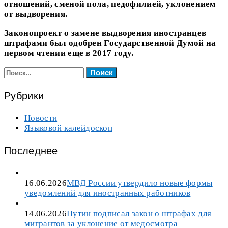
отношений, сменой пола, педофилией, уклонением
от выдворения.
Законопроект о замене выдворения иностранцев
штрафами был одобрен Государственной Думой на
первом чтении еще в 2017 году.
Найти:
Рубрики
Новости
Языковой калейдоскоп
Последнее
16.06.2026
МВД России утвердило новые формы
уведомлений для иностранных работников
14.06.2026
Путин подписал закон о штрафах для
мигрантов за уклонение от медосмотра