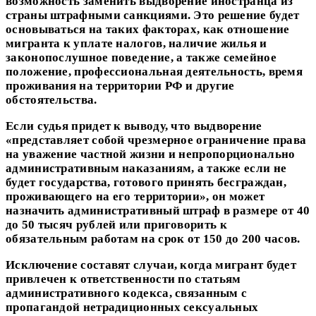
возможность заменить выдворение иностранца из
страны штрафными санкциями. Это решение будет
основываться на таких факторах, как отношение
мигранта к уплате налогов, наличие жилья и
законопослушное поведение, а также семейное
положение, профессиональная деятельность, время
проживания на территории РФ и другие
обстоятельства.
Если судья придет к выводу, что выдворение
«представляет собой чрезмерное ограничение права
на уважение частной жизни и непропорционально
административным наказаниям, а также если не
будет государства, готового принять бесграждан,
проживающего на его территории», он может
назначить административный штраф в размере от 40
до 50 тысяч рублей или приговорить к
обязательным работам на срок от 150 до 200 часов.
Исключение составят случаи, когда мигрант будет
привлечен к ответственности по статьям
административного кодекса, связанным с
пропагандой нетрадиционных сексуальных