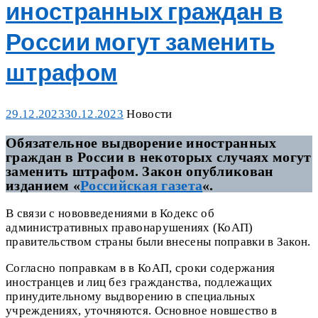
иностранных граждан в
России могут заменить
штрафом
Posted
Categories
29.12.2023
30.12.2023
Новости
on
Обязательное выдворение иностранных
граждан в России в некоторых случаях могут
заменить штрафом. Закон опубликован
изданием «
Российская газета
«.
В связи с нововведениями в Кодекс об
административных правонарушениях (КоАП)
правительством страны были внесены поправки в Закон.
Согласно поправкам в в КоАП, сроки содержания
иностранцев и лиц без гражданства, подлежащих
принудительному выдворению в специальных
учреждениях, уточняются. Основное новшество в