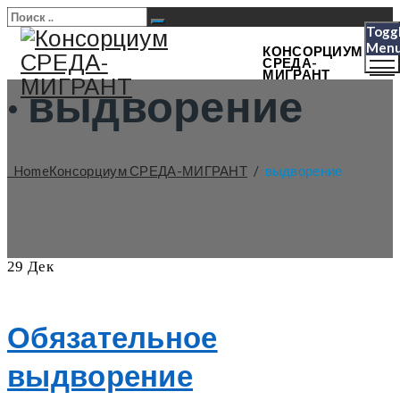
Togg
Men
КОНСОРЦИУМ
СРЕДА-
МИГРАНТ
·
выдворение
Home
Консорциум СРЕДА-МИГРАНТ
/
выдворение
29
Дек
Обязательное
выдворение