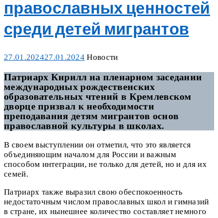
православных ценностей
среди детей мигрантов
Posted
Categories
27.01.2024
27.01.2024
Новости
on
Патриарх Кирилл на пленарном заседании
международных рождественских
образовательных чтений в Кремлевском
дворце призвал к необходимости
преподавания детям мигрантов основ
православной культуры в школах.
В своем выступлении он отметил, что это является
объединяющим началом для России и важным
способом интеграции, не только для детей, но и для их
семей.
Патриарх также выразил свою обеспокоенность
недостаточным числом православных школ и гимназий
в стране, их нынешнее количество составляет немного