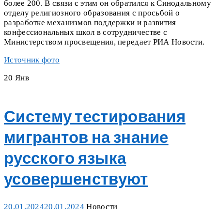
более 200. В связи с этим он обратился к Синодальному
отделу религиозного образования с просьбой о
разработке механизмов поддержки и развития
конфессиональных школ в сотрудничестве с
Министерством просвещения, передает РИА Новости.
Источник фото
20
Янв
Систему тестирования
мигрантов на знание
русского языка
усовершенствуют
Posted
Categories
20.01.2024
20.01.2024
Новости
on