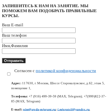
ЗАПИШИТЕСЬ К НАМ НА ЗАНЯТИЕ. МЫ
ПОМОЖЕМ ВАМ ПОДОБРАТЬ ПРАВИЛЬНЫЕ
КУРСЫ.
Ваш E-mail
Ваш телефон
Имя,Фамилия
Согласен с
политикой конфиденциальности
Адрес:
117630, г. Москва, Шоссе Старокалужское, д.62, этаж 5,
помещение 1,
Телефоны:
+7 (916) 499-39-59 (MAX; Telegram); +7(999)822-37-
85 (MAX; Telegram)
Е-mail:
nim@sreda-migrant.ru
;
i.migratsii@yandex.ru
.