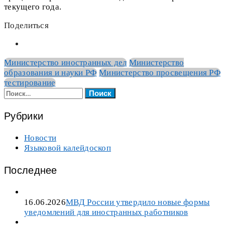
текущего года.
Поделиться
Министерство иностранных дел
Министерство
образования и науки РФ
Министерство просвещения РФ
тестирование
Найти:
Рубрики
Новости
Языковой калейдоскоп
Последнее
16.06.2026
МВД России утвердило новые формы
уведомлений для иностранных работников