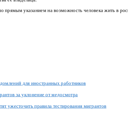
о прямым указанием на возможность человека жить в рос
домлений для иностранных работников
рантов за уклонение от медосмотра
отят ужесточить правила тестирования мигрантов