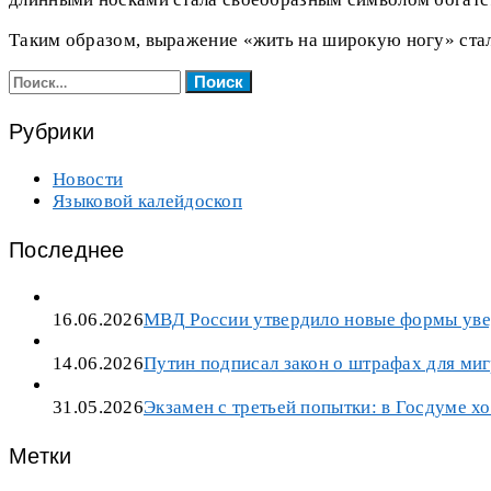
Таким образом, выражение «жить на широкую ногу» стал
Найти:
Рубрики
Новости
Языковой калейдоскоп
Последнее
16.06.2026
МВД России утвердило новые формы уве
14.06.2026
Путин подписал закон о штрафах для миг
31.05.2026
Экзамен с третьей попытки: в Госдуме х
Метки