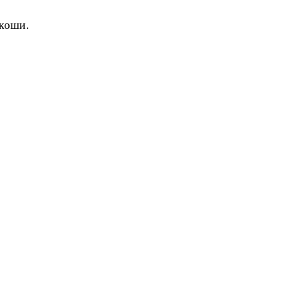
коши.