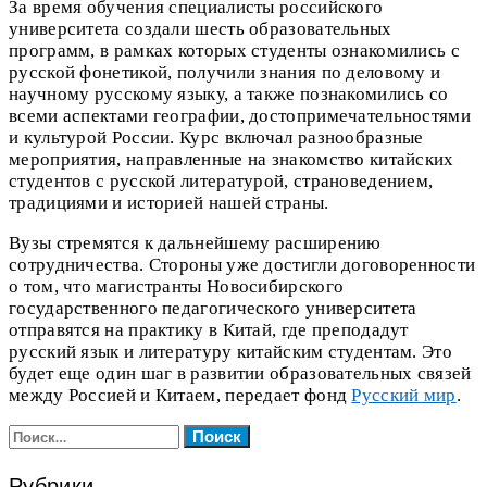
За время обучения специалисты российского
университета создали шесть образовательных
программ, в рамках которых студенты ознакомились с
русской фонетикой, получили знания по деловому и
научному русскому языку, а также познакомились со
всеми аспектами географии, достопримечательностями
и культурой России. Курс включал разнообразные
мероприятия, направленные на знакомство китайских
студентов с русской литературой, страноведением,
традициями и историей нашей страны.
Вузы стремятся к дальнейшему расширению
сотрудничества. Стороны уже достигли договоренности
о том, что магистранты Новосибирского
государственного педагогического университета
отправятся на практику в Китай, где преподадут
русский язык и литературу китайским студентам. Это
будет еще один шаг в развитии образовательных связей
между Россией и Китаем, передает фонд
Русский мир
.
Найти:
Рубрики