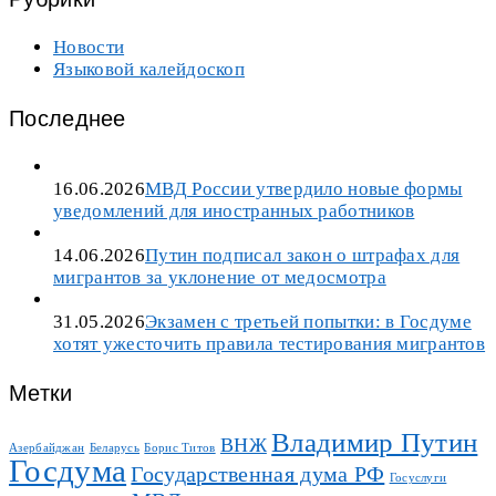
Новости
Языковой калейдоскоп
Последнее
16.06.2026
МВД России утвердило новые формы
уведомлений для иностранных работников
14.06.2026
Путин подписал закон о штрафах для
мигрантов за уклонение от медосмотра
31.05.2026
Экзамен с третьей попытки: в Госдуме
хотят ужесточить правила тестирования мигрантов
Метки
Владимир Путин
ВНЖ
Азербайджан
Беларусь
Борис Титов
Госдума
Государственная дума РФ
Госуслуги