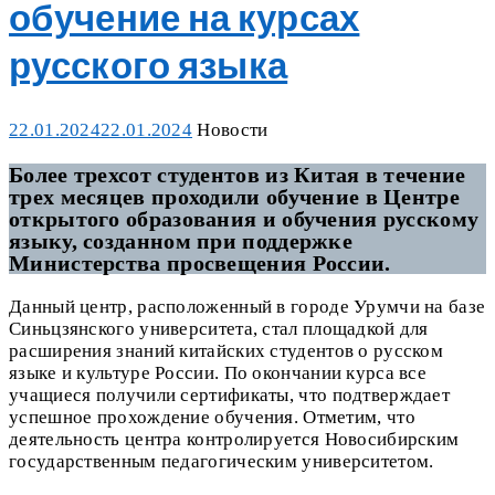
обучение на курсах
русского языка
Posted
Categories
22.01.2024
22.01.2024
Новости
on
Более трехсот студентов из Китая в течение
трех месяцев проходили обучение в Центре
открытого образования и обучения русскому
языку, созданном при поддержке
Министерства просвещения России.
Данный центр, расположенный в городе Урумчи на базе
Синьцзянского университета, стал площадкой для
расширения знаний китайских студентов о русском
языке и культуре России. По окончании курса все
учащиеся получили сертификаты, что подтверждает
успешное прохождение обучения. Отметим, что
деятельность центра контролируется Новосибирским
государственным педагогическим университетом.