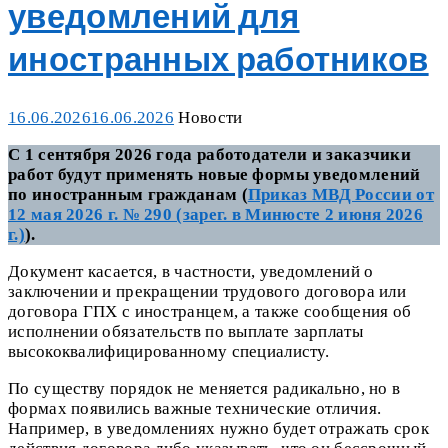
уведомлений для
иностранных работников
Posted
Categories
16.06.2026
16.06.2026
Новости
on
С 1 сентября 2026 года работодатели и заказчики
работ будут применять новые формы уведомлений
по иностранным гражданам (
Приказ МВД России от
12 мая 2026 г. № 290 (зарег. в Минюсте 2 июня 2026
г.)
).
Документ касается, в частности, уведомлений о
заключении и прекращении трудового договора или
договора ГПХ с иностранцем, а также сообщения об
исполнении обязательств по выплате зарплаты
высококвалифицированному специалисту.
По существу порядок не меняется радикально, но в
формах появились важные технические отличия.
Например, в уведомлениях нужно будет отражать срок