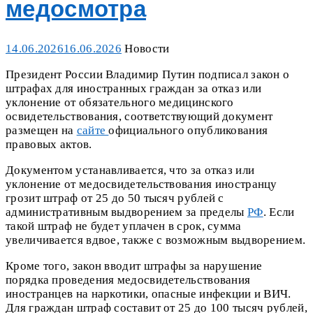
медосмотра
Posted
Categories
14.06.2026
16.06.2026
Новости
on
Президент России Владимир Путин подписал закон о
штрафах для иностранных граждан за отказ или
уклонение от обязательного медицинского
освидетельствования, соответствующий документ
размещен на
сайте
официального опубликования
правовых актов.
Документом устанавливается, что за отказ или
уклонение от медосвидетельствования иностранцу
грозит штраф от 25 до 50 тысяч рублей с
административным выдворением за пределы
РФ
. Если
такой штраф не будет уплачен в срок, сумма
увеличивается вдвое, также с возможным выдворением.
Кроме того, закон вводит штрафы за нарушение
порядка проведения медосвидетельствования
иностранцев на наркотики, опасные инфекции и ВИЧ.
Для граждан штраф составит от 25 до 100 тысяч рублей,