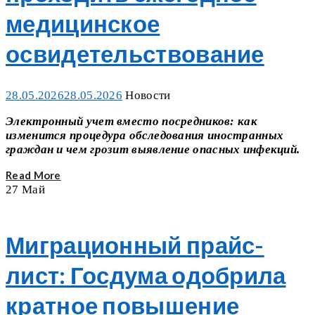
медицинское
освидетельствование
Posted
Categories
28.05.2026
28.05.2026
Новости
on
Электронный учет вместо посредников: как
изменится процедура обследования иностранных
граждан и чем грозит выявление опасных инфекций.
Read More
27
Май
Миграционный прайс-
лист: Госдума одобрила
кратное повышение