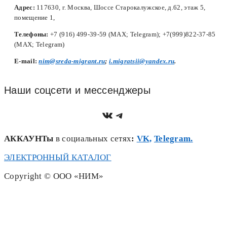
Адрес:
117630, г. Москва, Шоссе Старокалужское, д.62, этаж 5,
помещение 1,
Телефоны:
+7 (916) 499-39-59 (MAX; Telegram); +7(999)822-37-85
(MAX; Telegram)
Е-mail:
nim@sreda-migrant.ru
;
i.migratsii@yandex.ru
.
Наши соцсети и мессенджеры
https://vk.com/nim.sred
Telegram
АККАУНТы
в социальных сетях
:
VK,
Telegram.
ЭЛЕКТРОННЫЙ КАТАЛОГ
Copyright © ООО «НИМ»