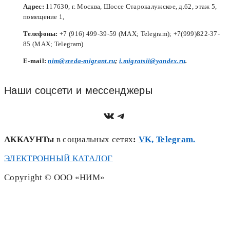
Адрес:
117630, г. Москва, Шоссе Старокалужское, д.62, этаж 5,
помещение 1,
Телефоны:
+7 (916) 499-39-59 (MAX; Telegram); +7(999)822-37-
85 (MAX; Telegram)
Е-mail:
nim@sreda-migrant.ru
;
i.migratsii@yandex.ru
.
Наши соцсети и мессенджеры
https://vk.com/nim.sred
Telegram
АККАУНТы
в социальных сетях
:
VK,
Telegram.
ЭЛЕКТРОННЫЙ КАТАЛОГ
Copyright © ООО «НИМ»