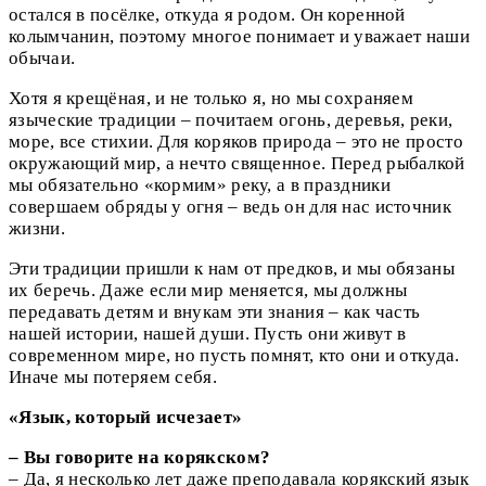
остался в посёлке, откуда я родом. Он коренной
колымчанин, поэтому многое понимает и уважает наши
обычаи.
Хотя я крещёная, и не только я, но мы сохраняем
языческие традиции – почитаем огонь, деревья, реки,
море, все стихии. Для коряков природа – это не просто
окружающий мир, а нечто священное. Перед рыбалкой
мы обязательно «кормим» реку, а в праздники
совершаем обряды у огня – ведь он для нас источник
жизни.
Эти традиции пришли к нам от предков, и мы обязаны
их беречь. Даже если мир меняется, мы должны
передавать детям и внукам эти знания – как часть
нашей истории, нашей души. Пусть они живут в
современном мире, но пусть помнят, кто они и откуда.
Иначе мы потеряем себя.
«Язык, который исчезает»
– Вы говорите на корякском?
– Да, я несколько лет даже преподавала корякский язык