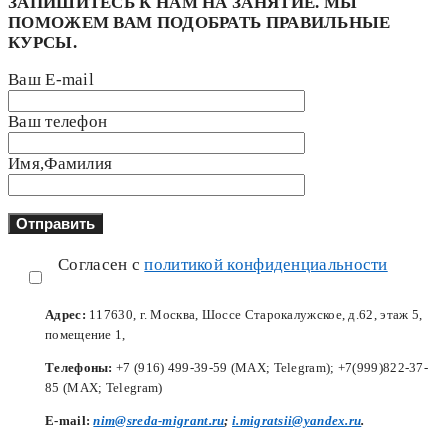
ЗАПИШИТЕСЬ К НАМ НА ЗАНЯТИЕ. МЫ
ПОМОЖЕМ ВАМ ПОДОБРАТЬ ПРАВИЛЬНЫЕ
КУРСЫ.
Ваш E-mail
Ваш телефон
Имя,Фамилия
Согласен с
политикой конфиденциальности
Адрес:
117630, г. Москва, Шоссе Старокалужское, д.62, этаж 5,
помещение 1,
Телефоны:
+7 (916) 499-39-59 (MAX; Telegram); +7(999)822-37-
85 (MAX; Telegram)
Е-mail:
nim@sreda-migrant.ru
;
i.migratsii@yandex.ru
.