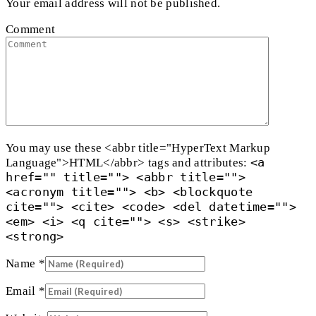
Your email address will not be published.
Comment
You may use these <abbr title="HyperText Markup
<a
Language">HTML</abbr> tags and attributes:
href="" title=""> <abbr title="">
<acronym title=""> <b> <blockquote
cite=""> <cite> <code> <del datetime="">
<em> <i> <q cite=""> <s> <strike>
<strong>
Name
*
Email
*