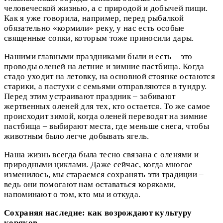
человеческой жизнью, а с природой и добычей пищи.
Как я уже говорила, например, перед рыбалкой
обязательно «кормили» реку, у нас есть особые
священные сопки, которым тоже приносили дары.
Нашими главными праздниками были и есть – это
проводы оленей на летние и зимние пастбища. Когда
стадо уходит на летовку, на основной стоянке остаются
старики, а пастухи с семьями отправляются в тундру.
Перед этим устраивают праздник – забивают
жертвенных оленей для тех, кто остается. То же самое
происходит зимой, когда оленей переводят на зимние
пастбища – выбирают места, где меньше снега, чтобы
животным было легче добывать ягель.
Наша жизнь всегда была тесно связана с оленями и
природными циклами. Даже сейчас, когда многое
изменилось, мы стараемся сохранять эти традиции –
ведь они помогают нам оставаться коряками,
напоминают о том, кто мы и откуда.
Сохраняя наследие: как возрождают культуру
коряков