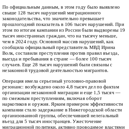
По официальным данным, в этом году было выявлено
свыше 128 тысяч нарушений миграционного
законодательства, что значительно превышает
прошлогодний показатель в 106 тысяч нарушений. При
этом по итогам кампании из России были выдворены 19
тысяч иностранных граждан, что на тысячу меньше,
чем в 2024 году. Основной массив нарушений, как
сообщила официальный представитель МВД Ирина
Волк, составили преступления против правил въезда,
выезда и пребывания в стране — более 100 тысяч
случаев. Еще 28 тысяч нарушений были связаны с
незаконной трудовой деятельностью мигрантов.
Операция имела серьезный уголовно-правовой
резонанс: возбуждено около 4,8 тысяч дел по фактам
организации незаконной миграции и еще 1,5 тысяч —
по смежным преступлениям, включая оборот
наркотиков и оружия. Ярким примером эффективности
кампании стало задержание в Нижегородской области
организованной группы, обеспечившей нелегальный
въезд для 5 тысяч иностранцев. Ужесточение
миграционной политики, активно проводимое властями