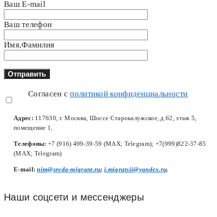
Ваш E-mail
Ваш телефон
Имя,Фамилия
Согласен с
политикой конфиденциальности
Адрес:
117630, г. Москва, Шоссе Старокалужское, д.62, этаж 5,
помещение 1,
Телефоны:
+7 (916) 499-39-59 (MAX; Telegram); +7(999)822-37-85
(MAX; Telegram)
Е-mail:
nim@sreda-migrant.ru
;
i.migratsii@yandex.ru
.
Наши соцсети и мессенджеры