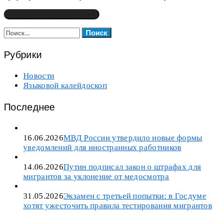
Найти:
Рубрики
Новости
Языковой калейдоскоп
Последнее
16.06.2026
МВД России утвердило новые формы
уведомлений для иностранных работников
14.06.2026
Путин подписал закон о штрафах для
мигрантов за уклонение от медосмотра
31.05.2026
Экзамен с третьей попытки: в Госдуме
хотят ужесточить правила тестирования мигрантов