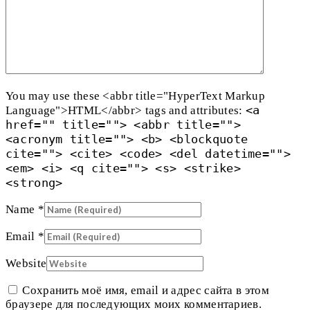
You may use these <abbr title="HyperText Markup
<a
Language">HTML</abbr> tags and attributes:
href="" title=""> <abbr title="">
<acronym title=""> <b> <blockquote
cite=""> <cite> <code> <del datetime="">
<em> <i> <q cite=""> <s> <strike>
<strong>
Name
*
Email
*
Website
Сохранить моё имя, email и адрес сайта в этом
браузере для последующих моих комментариев.