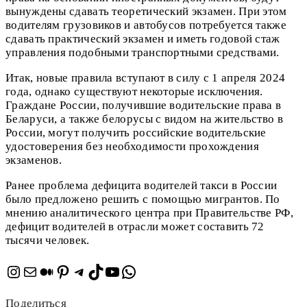
вынуждены сдавать теоретический экзамен. При этом
водителям грузовиков и автобусов потребуется также
сдавать практический экзамен и иметь годовой стаж
управления подобными транспортными средствами.
Итак, новые правила вступают в силу с 1 апреля 2024
года, однако существуют некоторые исключения.
Граждане России, получившие водительские права в
Беларуси, а также белорусы с видом на жительство в
России, могут получить российские водительские
удостоверения без необходимости прохождения
экзаменов.
Ранее проблема дефицита водителей такси в России
было предложено решить с помощью мигрантов. По
мнению аналитического центра при Правительстве РФ,
дефицит водителей в отрасли может составить 72
тысячи человек.
Instagram
Почта
Средний
Pinterest
Telegram
TikTok
YouTube
WhatsApp
Поделиться