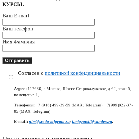
КУРСЫ.
Ваш E-mail
Ваш телефон
Имя,Фамилия
Согласен с
политикой конфиденциальности
Адрес:
117630, г. Москва, Шоссе Старокалужское, д.62, этаж 5,
помещение 1,
Телефоны:
+7 (916) 499-39-59 (MAX; Telegram); +7(999)822-37-
85 (MAX; Telegram)
Е-mail:
nim@sreda-migrant.ru
;
i.migratsii@yandex.ru
.