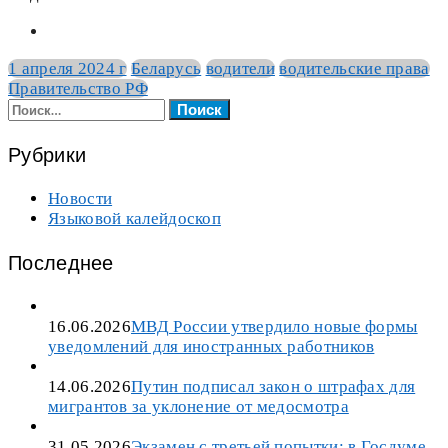
1 апреля 2024 г
Беларусь
водители
водительские права
Правительство РФ
Найти:
Рубрики
Новости
Языковой калейдоскоп
Последнее
16.06.2026
МВД России утвердило новые формы
уведомлений для иностранных работников
14.06.2026
Путин подписал закон о штрафах для
мигрантов за уклонение от медосмотра
31.05.2026
Экзамен с третьей попытки: в Госдуме