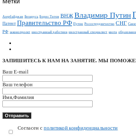
Метки
Владимир Путин
ВНЖ
Азербайджан
Беларусь
Борис Титов
Правительство РФ
СНГ
Патент
Путин
Россотрудничество
Санк
РФ
законопроект
иностранный работник
иностранный специалист
квота
образовани
ЗАПИШИТЕСЬ К НАМ НА ЗАНЯТИЕ. МЫ ПОМОЖЕ
Ваш E-mail
Ваш телефон
Имя,Фамилия
Согласен с
политикой конфиденциальности