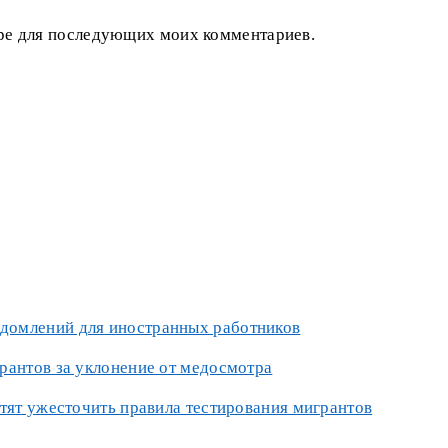
зере для последующих моих комментариев.
домлений для иностранных работников
рантов за уклонение от медосмотра
отят ужесточить правила тестирования мигрантов