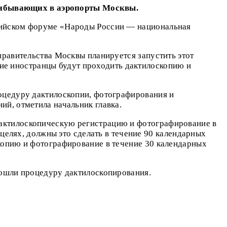
рибывающих в аэропорты Москвы.
ссийском форуме «Народы России — национальная
правительства Москвы планируется запустить этот
е иностранцы будут проходить дактилоскопию и
роцедуру дактилоскопии, фотографирования и
ий, отметила начальник главка.
дактилоскопическую регистрацию и фотографирование в
 целях, должны это сделать в течение 90 календарных
скопию и фотографирование в течение 30 календарных
рошли процедуру дактилоскопирования.