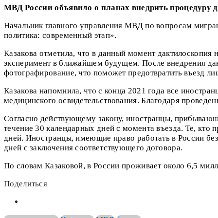
МВД России объявило о планах внедрить процедуру 
Начальник главного управления МВД по вопросам мигра
политика: современный этап».
Казакова отметила, что в данный момент дактилоскопия 
эксперимент в ближайшем будущем. После внедрения да
фотографирование, что поможет предотвратить въезд ли
Казакова напомнила, что с конца 2021 года все иностр
медицинского освидетельствования. Благодаря проведенн
Согласно действующему закону, иностранцы, прибывающ
течение 30 календарных дней с момента въезда. Те, кто 
дней. Иностранцы, имеющие право работать в России бе
дней с заключения соответствующего договора.
По словам Казаковой, в России проживает около 6,5 мил
Поделиться