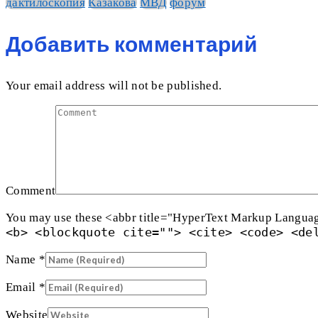
дактилоскопия
Казакова
МВД
форум
Добавить комментарий
Your email address will not be published.
Comment
You may use these <abbr title="HyperText Markup Langua
<b> <blockquote cite=""> <cite> <code> <de
Name
*
Email
*
Website