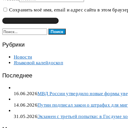
Сохранить моё имя, email и адрес сайта в этом брау
Найти:
Рубрики
Новости
Языковой калейдоскоп
Последнее
16.06.2026
МВД России утвердило новые формы уве
14.06.2026
Путин подписал закон о штрафах для миг
31.05.2026
Экзамен с третьей попытки: в Госдуме х