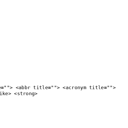
e=""> <abbr title=""> <acronym title="">
ike> <strong>