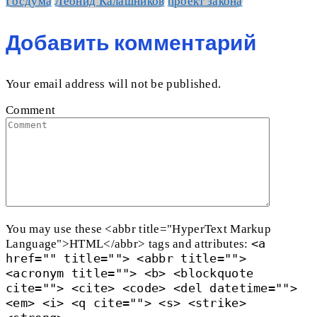
Госдума
Леонид Калашников
проект закона
Добавить комментарий
Your email address will not be published.
Comment
You may use these <abbr title="HyperText Markup
<a
Language">HTML</abbr> tags and attributes:
href="" title=""> <abbr title="">
<acronym title=""> <b> <blockquote
cite=""> <cite> <code> <del datetime="">
<em> <i> <q cite=""> <s> <strike>