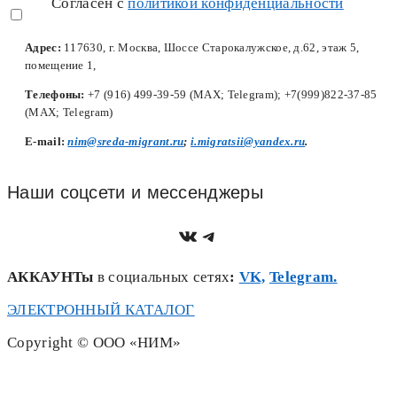
Согласен с
политикой конфиденциальности
Адрес:
117630, г. Москва, Шоссе Старокалужское, д.62, этаж 5,
помещение 1,
Телефоны:
+7 (916) 499-39-59 (MAX; Telegram); +7(999)822-37-85
(MAX; Telegram)
Е-mail:
nim@sreda-migrant.ru
;
i.migratsii@yandex.ru
.
Наши соцсети и мессенджеры
https://vk.com/nim.sred
Telegram
АККАУНТы
в социальных сетях
:
VK,
Telegram.
ЭЛЕКТРОННЫЙ КАТАЛОГ
Copyright © ООО «НИМ»