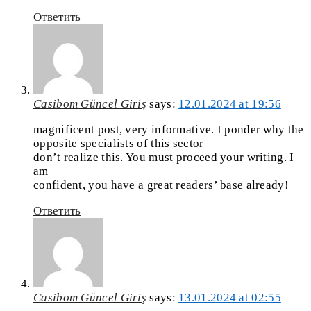
Ответить
Casibom Güncel Giriş
says:
12.01.2024 at 19:56
magnificent post, very informative. I ponder why the
opposite specialists of this sector
don’t realize this. You must proceed your writing. I
am
confident, you have a great readers’ base already!
Ответить
Casibom Güncel Giriş
says:
13.01.2024 at 02:55