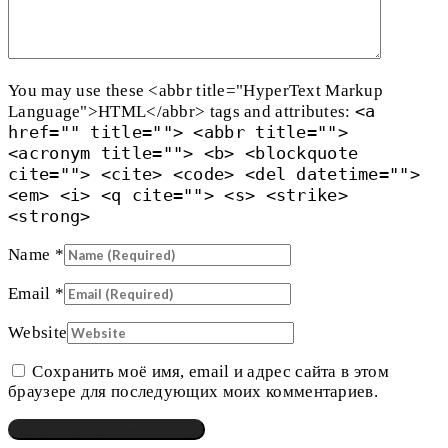
You may use these <abbr title="HyperText Markup
<a
Language">HTML</abbr> tags and attributes:
href="" title=""> <abbr title="">
<acronym title=""> <b> <blockquote
cite=""> <cite> <code> <del datetime="">
<em> <i> <q cite=""> <s> <strike>
<strong>
Name
*
Email
*
Website
Сохранить моё имя, email и адрес сайта в этом
браузере для последующих моих комментариев.